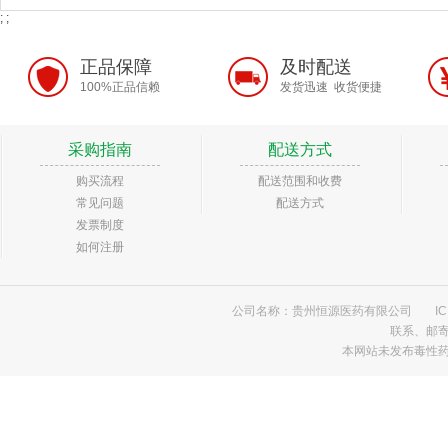
; ;
正品保障
及时配送
100%正品信赖
发货迅速 收货便捷
采购指南
配送方式
购买流程
配送范围和收费
常见问题
配送方式
发票制度
如何注册
公司名称：贵州恒源医药有限公司
I
联系、邮
本网站未发布毒性