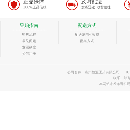
正品保障
及时配送
100%正品信赖
发货迅速 收货便捷
采购指南
配送方式
购买流程
配送范围和收费
常见问题
配送方式
发票制度
如何注册
公司名称：贵州恒源医药有限公司
I
联系、邮
本网站未发布毒性