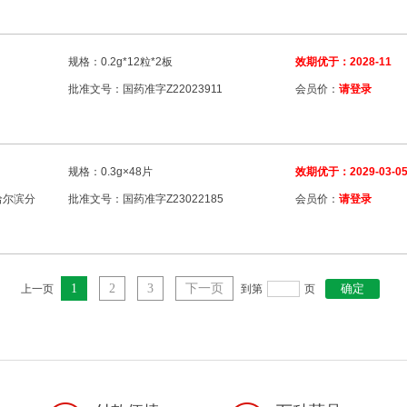
规格：0.2g*12粒*2板
效期优于：2028-11
批准文号：国药准字Z22023911
会员价：
请登录
规格：0.3g×48片
效期优于：2029-03-0
哈尔滨分
批准文号：国药准字Z23022185
会员价：
请登录
1
2
3
下一页
上一页
到第
页