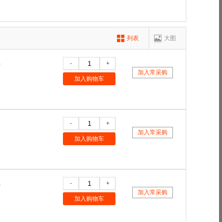
药饮片
二类器械.01
08呼吸、
二类器械.09物理治
列表
大图
类器械.16眼科手
二类器械.18妇产科
-
+
9
加入常采购
二类器械.6805耳
二类器械.6806口
加入购物车
类器械.6815注
二类器械.6816烧
类器械.6826物
二类器械.6827中
-
+
7
加入常采购
类器械.6855口
二类器械.6856病
加入购物车
类器械.6870软
二类器械.6877介
制剂
化学药品
医疗器械
-
+
4
加入常采购
加入购物车
复方含麻制剂
抗生素
无
日化用品