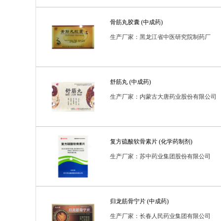
普通耗材
消毒用品
消毒类用品
生化药
骨筋丸胶囊 (中成药)
进口药品
预包装食品
生产厂家：黑龙江省中医研究院制药厂
舒筋丸 (中成药)
生产厂家：内蒙古大唐药业股份有限公司
复方硫酸软骨素片 (化学药制剂)
生产厂家：苏中药业集团股份有限公司
归龙筋骨宁片 (中成药)
生产厂家：长春人民药业集团有限公司