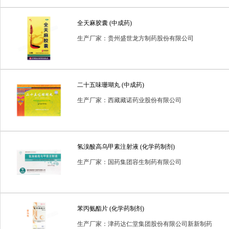
普通耗材
消毒用品
消毒类用品
生化药品
生物制
全天麻胶囊 (中成药)
进口药品
预包装食品
生产厂家：贵州盛世龙方制药股份有限公司
二十五味珊瑚丸 (中成药)
生产厂家：西藏藏诺药业股份有限公司
氢溴酸高乌甲素注射液 (化学药制剂)
生产厂家：国药集团容生制药有限公司
苯丙氨酯片 (化学药制剂)
生产厂家：津药达仁堂集团股份有限公司新新制药