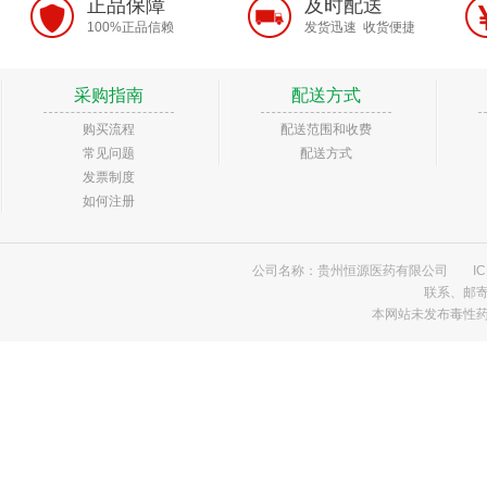
正品保障
及时配送
100%正品信赖
发货迅速 收货便捷
采购指南
配送方式
购买流程
配送范围和收费
常见问题
配送方式
发票制度
如何注册
公司名称：贵州恒源医药有限公司
I
联系、邮
本网站未发布毒性