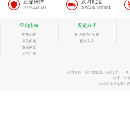
正品保障
及时配送
100%正品信赖
发货迅速 收货便捷
采购指南
配送方式
购买流程
配送范围和收费
常见问题
配送方式
发票制度
如何注册
公司名称：贵州恒源医药有限公司
I
联系、邮
本网站未发布毒性