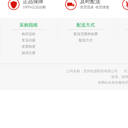
正品保障
及时配送
100%正品信赖
发货迅速 收货便捷
采购指南
配送方式
购买流程
配送范围和收费
常见问题
配送方式
发票制度
如何注册
公司名称：贵州恒源医药有限公司
I
联系、邮
本网站未发布毒性