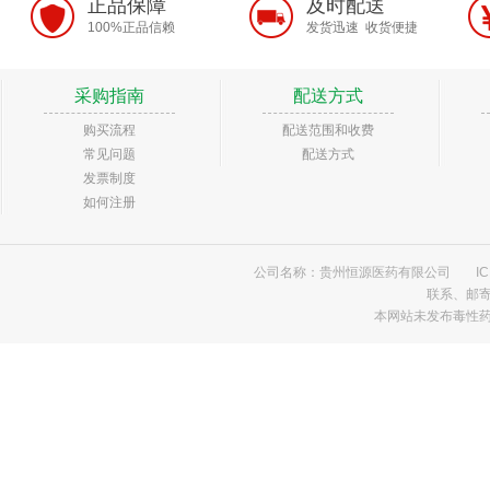
正品保障
及时配送
100%正品信赖
发货迅速 收货便捷
采购指南
配送方式
购买流程
配送范围和收费
常见问题
配送方式
发票制度
如何注册
公司名称：贵州恒源医药有限公司
I
联系、邮
本网站未发布毒性